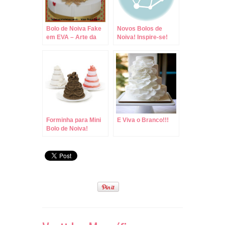
Bolo de Noiva Fake
Novos Bolos de
em EVA – Arte da
Noiva! Inspire-se!
Leitora Raquel
Santos!
Forminha para Mini
E Viva o Branco!!!
Bolo de Noiva!