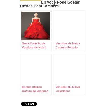
Ei! Você Pode Gostar
Destes Post Também:
Nova Coleção de
Vestidos de Noiva
Vestidos de Noiva
Couture Fora do
Vera Wang !!!
Comum! Encante-
se!
Espetaculares
Vestidos de Noiva
Costas de Vestidos
Coloridos!
de Noiva Romona
Keveza!