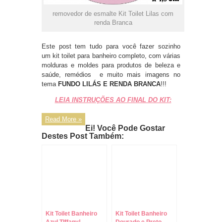
removedor de esmalte Kit Toilet Lilas com
renda Branca
Este post tem tudo para você fazer sozinho
um kit toilet para banheiro completo, com várias
molduras e moldes para produtos de beleza e
saúde, remédios e muito mais imagens no
tema
FUNDO LILÁS E RENDA BRANCA
!!!
LEIA INSTRUÇÕES AO FINAL DO KIT:
Read More »
Ei! Você Pode Gostar
Destes Post Também:
Kit Toilet Banheiro
Kit Toilet Banheiro