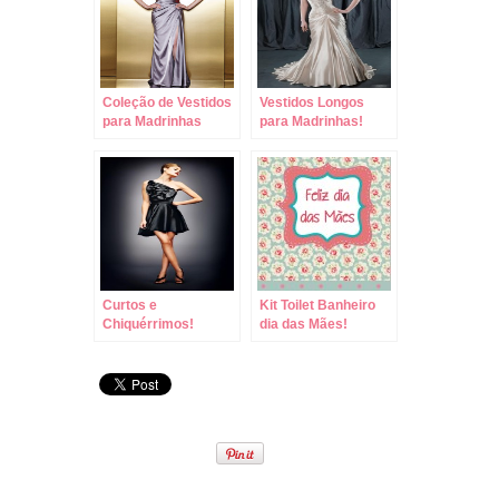
Coleção de Vestidos
Vestidos Longos
para Madrinhas
para Madrinhas!
Enzoani!
Curtos e
Kit Toilet Banheiro
Chiquérrimos!
dia das Mães!