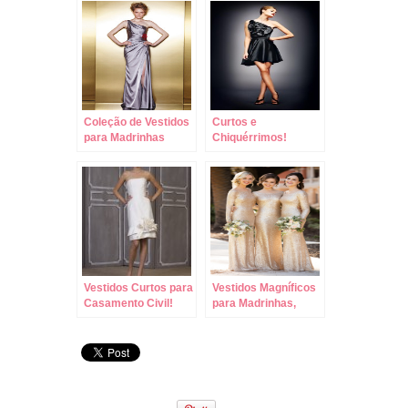
Coleção de Vestidos
Curtos e
para Madrinhas
Chiquérrimos!
Enzoani!
Vestidos Curtos para
Vestidos Magníficos
Casamento Civil!
para Madrinhas,
Mães e Convidadas