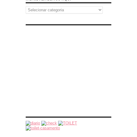
Índice
Alfabético
Aqui