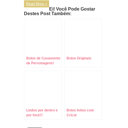
Read More »
Ei! Você Pode Gostar
Destes Post Também:
Bolos de Casamento
Bolos Originais
de Personagens!
Lindos por dentro e
Bolos feitos com
por fora!!!
Cricut