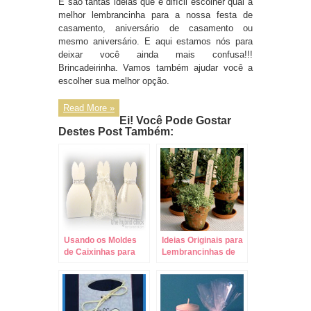
E são tantas ideias que é difícil escolher qual a
melhor lembrancinha para a nossa festa de
casamento, aniversário de casamento ou
mesmo aniversário.
E aqui estamos nós para
deixar você ainda mais confusa!!!
Brincadeirinha. Vamos também ajudar você a
escolher sua melhor opção.
Read More »
Ei! Você Pode Gostar
Destes Post Também:
Usando os Moldes
Ideias Originais para
de Caixinhas para
Lembrancinhas de
Casamento!
Casamento – Post 2!