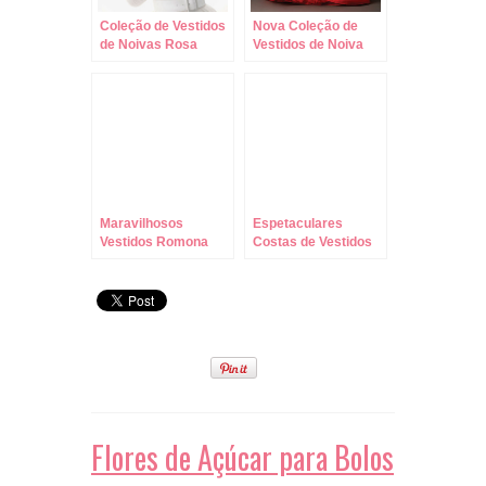
Coleção de Vestidos
Nova Coleção de
de Noivas Rosa
Vestidos de Noiva
Clará!
Vera Wang !!!
Maravilhosos
Espetaculares
Vestidos Romona
Costas de Vestidos
Keveza para a
de Noiva Romona
Primavera!
Keveza!
Flores de Açúcar para Bolos