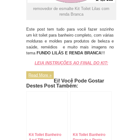
removedor de esmalte Kit Toilet Lilas com
renda Branca
Este post tem tudo para você fazer sozinho
um kit toilet para banheiro completo, com várias
molduras e moldes para produtos de beleza e
saúde, remédios e muito mais imagens no
tema
FUNDO LILÁS E RENDA BRANCA
!!!
LEIA INSTRUÇÕES AO FINAL DO KIT:
Read More »
Ei! Você Pode Gostar
Destes Post Também:
Kit Toilet Banheiro
Kit Toilet Banheiro