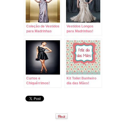
Coleção de Vestidos
Vestidos Longos
para Madrinhas
para Madrinhas!
Enzoani!
Curtos e
Kit Toilet Banheiro
Chiquérrimos!
dia das Mães!