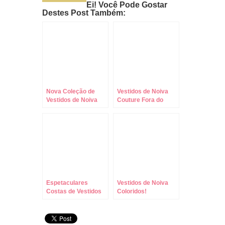
Ei! Você Pode Gostar
Destes Post Também:
Nova Coleção de
Vestidos de Noiva
Vestidos de Noiva
Couture Fora do
Vera Wang !!!
Comum! Encante-
se!
Espetaculares
Vestidos de Noiva
Costas de Vestidos
Coloridos!
de Noiva Romona
Keveza!