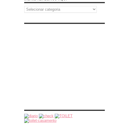
Índice
Alfabético
Aqui