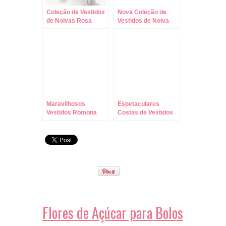
Coleção de Vestidos
Nova Coleção de
de Noivas Rosa
Vestidos de Noiva
Clará!
Vera Wang !!!
Maravilhosos
Espetaculares
Vestidos Romona
Costas de Vestidos
Keveza para a
de Noiva Romona
Primavera!
Keveza!
Flores de Açúcar para Bolos