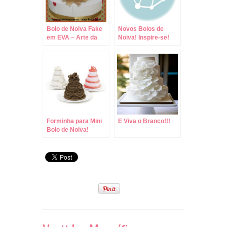
Bolo de Noiva Fake
Novos Bolos de
em EVA – Arte da
Noiva! Inspire-se!
Leitora Raquel
Santos!
Forminha para Mini
E Viva o Branco!!!
Bolo de Noiva!