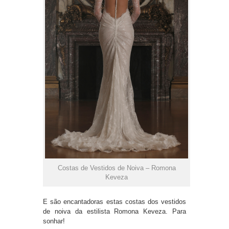
Costas de Vestidos de Noiva – Romona
Keveza
E são encantadoras estas costas dos vestidos
de noiva da estilista Romona Keveza. Para
sonhar!