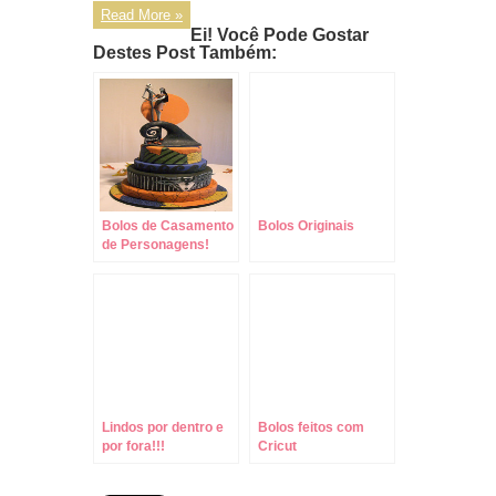
Read More »
Ei! Você Pode Gostar
Destes Post Também:
Bolos de Casamento
Bolos Originais
de Personagens!
Lindos por dentro e
Bolos feitos com
por fora!!!
Cricut