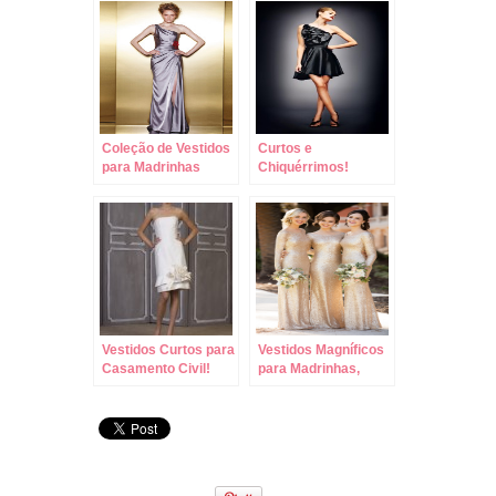
Coleção de Vestidos
Curtos e
para Madrinhas
Chiquérrimos!
Enzoani!
Vestidos Curtos para
Vestidos Magníficos
Casamento Civil!
para Madrinhas,
Mães e Convidadas