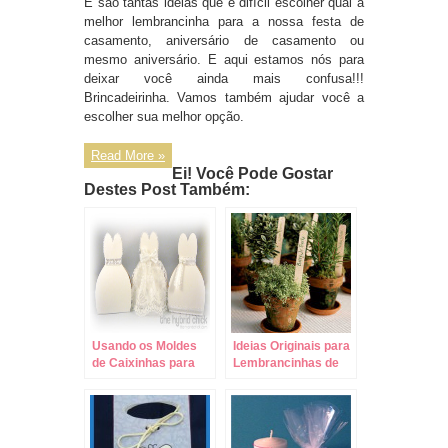
E são tantas ideias que é difícil escolher qual a
melhor lembrancinha para a nossa festa de
casamento, aniversário de casamento ou
mesmo aniversário.
E aqui estamos nós para
deixar você ainda mais confusa!!!
Brincadeirinha. Vamos também ajudar você a
escolher sua melhor opção.
Read More »
Ei! Você Pode Gostar
Destes Post Também:
Usando os Moldes
Ideias Originais para
de Caixinhas para
Lembrancinhas de
Casamento!
Casamento – Post 2!